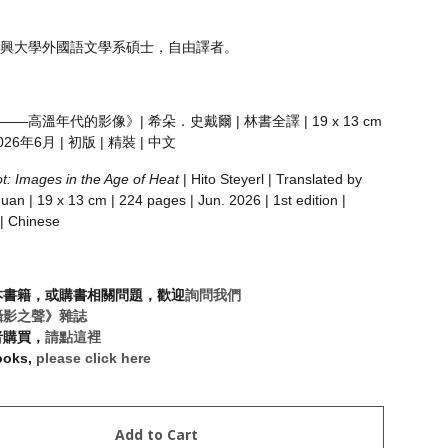
興大學外國語文學系碩士，自由譯者。
—高溫年代的影像》| 希朵．史戴爾 | 林書全譯 | 19 x 13 cm
 2026年6月 | 初版 | 精裝 | 中文
: Images in the Age of Heat
| Hito Steyerl | Translated by
an | 19 x 13 cm | 224 pages | Jun. 2026 | 1st edition |
| Chinese
本書籍，或購書相關問題，歡迎
詢問我們
攝影之聲》雜誌
者購買，
請點這裡
ooks,
please click here
Add to Cart