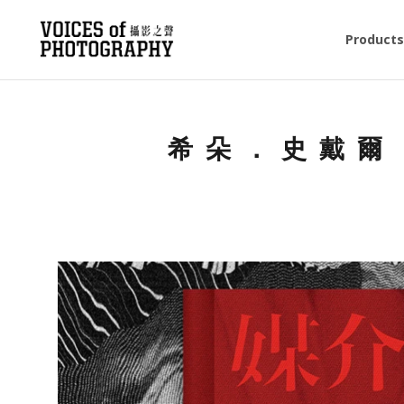
Products
希朵．史戴爾